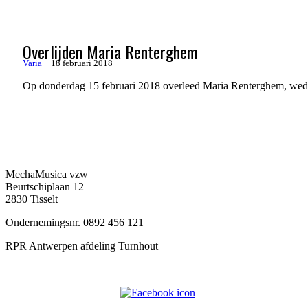
Overlijden Maria Renterghem
Varia
18 februari 2018
Op donderdag 15 februari 2018 overleed Maria Renterghem, wedu
MechaMusica vzw
Beurtschiplaan 12
2830 Tisselt
Ondernemingsnr. 0892 456 121
RPR Antwerpen afdeling Turnhout