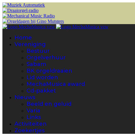
Home
Vereniging
Bestuur
Orgelverhuur
Sabam
BK orgeldraaien
Lid worden
MechaMusica award
Cd-pakket
Nieuws
Beeld en geluid
Varia
Links
Activiteiten
Zoekertjes