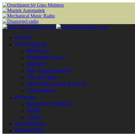
Home
Vereniging
Bestuur
Orgelverhuur
Sabam
BK orgeldraaien
Lid worden
MechaMusica award
Cd-pakket
Nieuws
Beeld en geluid
Varia
Links
Activiteiten
Zoekertjes