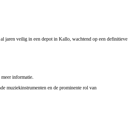
 jaren veilig in een depot in Kallo, wachtend op een definitieve
t meer informatie.
ende muziekinstrumenten en de prominente rol van