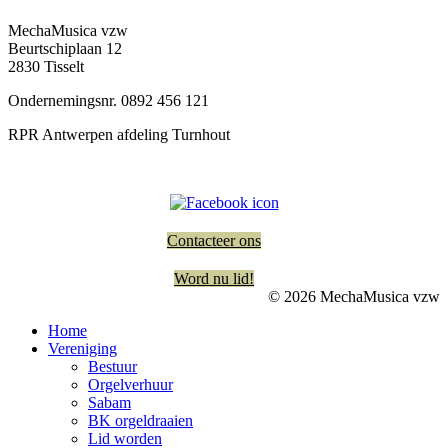
MechaMusica vzw
Beurtschiplaan 12
2830 Tisselt
Ondernemingsnr. 0892 456 121
RPR Antwerpen afdeling Turnhout
Contacteer ons
Word nu lid!
© 2026 MechaMusica vzw
Home
Vereniging
Bestuur
Orgelverhuur
Sabam
BK orgeldraaien
Lid worden