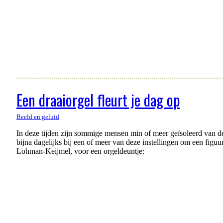
Een draaiorgel fleurt je dag op
Beeld en geluid
In deze tijden zijn sommige mensen min of meer geïsoleerd van de
bijna dagelijks bij een of meer van deze instellingen om een figu
Lohman-Keijmel, voor een orgeldeuntje: