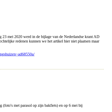
ag 23 mei 2020 werd in de bijlage van de Nederlandse krant AD
htelijke redenen kunnen we het artikel hier niet plaatsen maar
gingshuizen~ad68550a/
(foto's met parasol op zijn bakfiets) en op 6 mei bij