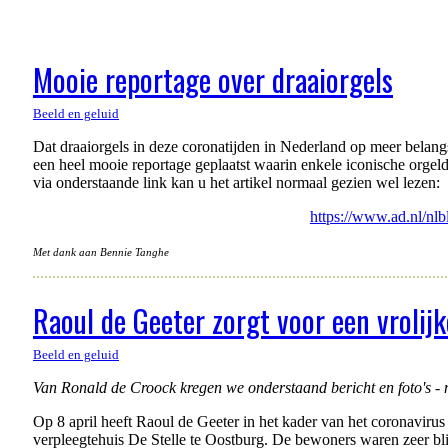
Mooie reportage over draaiorgels
Beeld en geluid
Dat draaiorgels in deze coronatijden in Nederland op meer belan
een heel mooie reportage geplaatst waarin enkele iconische orgel
via onderstaande link kan u het artikel normaal gezien wel lezen:
https://www.ad.nl/nl
Met dank aan Bennie Tanghe
Raoul de Geeter zorgt voor een vrolij
Beeld en geluid
Van Ronald de Croock kregen we onderstaand bericht en foto's - 
Op 8 april heeft Raoul de Geeter in het kader van het coronavirus 
verpleegtehuis De Stelle te Oostburg. De bewoners waren zeer bli