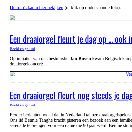
De foto's kan u hier bekijken
(of klik op onderstaande foto).
Een draaiorgel fleurt je dag op ... ook 
Beeld en geluid
Op initiatief van ons bestuurslid
Jan Boyen
kwam Belgisch kampi
draaiorgelconcert:
Een draaiorgel fleurt nog steeds je da
Beeld en geluid
Eerder berichtten we al dat in Nederland talloze draaiorgelspele
Ons lid Bennie Tanghe bracht gisteren een bezoek aan een familie
serenade te brengen voor een dame die 90 jaar werd. Bennie stuurde