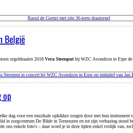
in België
oen orgeldraaien 2018
Vera Steenput
bij WZC Avondzon in Erpe de d
g op
rs elke dag voor een muzikale opkikker zorgen door met hun instrument 
lid in zorgcentrum De Blide in Terneuzen en tot zijn verbazing stond 
 ons enkele foto's – daar word je in deze tijden enkel vrolijk van, toc