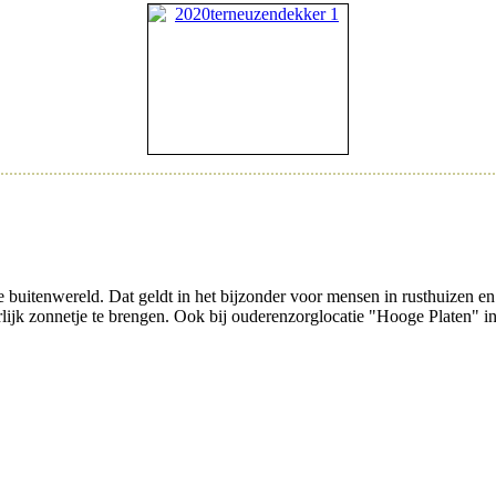
 buitenwereld. Dat geldt in het bijzonder voor mensen in rusthuizen e
urlijk zonnetje te brengen. Ook bij ouderenzorglocatie "Hooge Platen" i