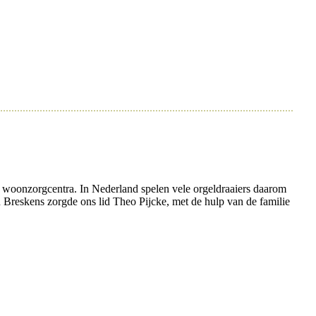
n woonzorgcentra. In Nederland spelen vele orgeldraaiers daarom
n Breskens zorgde ons lid Theo Pijcke, met de hulp van de familie