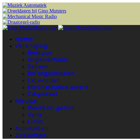
Home
Vereniging
Bestuur
Orgelverhuur
Sabam
BK orgeldraaien
Lid worden
MechaMusica award
Cd-pakket
Nieuws
Beeld en geluid
Varia
Links
Activiteiten
Zoekertjes