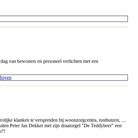
ag van bewoners en personeel verlichten met een
vrolijke klanken te verspreiden bij woonzorgcentra, rusthuizen, …
buiten Peter Jan Dekker met zijn draaiorgel "De Teddybeer" een
h?!