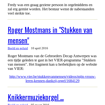
Fredy was een graag geziene persoon in orgelmiddens en
zal erg gemist worden. Het bestuur wenst de nabestaanden
veel sterkte toe.
Roger Mostmans in "Stukken van
mensen"
Beeld en geluid
10 april 2016
Roger Mostmans van de Gebroeders Decap Antwerpen was
een tijdje geleden te gast in het VIER-programma "Stukken
van mensen". Het fragment kan u herbekijken op de website
van VIER:
http://www.vier.be/stukkenvanmensen/videos/mijn-vrouw-
leren-kennen-dankzij-orgel/1684129
Knikkermuziekorgel ...