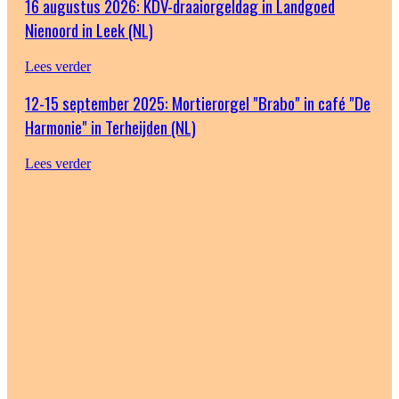
16 augustus 2026: KDV-draaiorgeldag in Landgoed
Nienoord in Leek (NL)
Lees verder
12-15 september 2025: Mortierorgel "Brabo" in café "De
Harmonie" in Terheijden (NL)
Lees verder