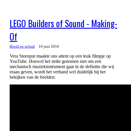
LEGO Builders of Sound - Making-
Of
Beeld en geluid
16 juni 2016
Vera Steenput maakte ons attent op een leuk filmpje op
YouTube. Hoewel het strikt genomen niet om een
mechanisch muziekinstrument gaat in de definitie die wij
eraan geven, wordt het verband wel duidelijk bij het
bekijken van de beelden: