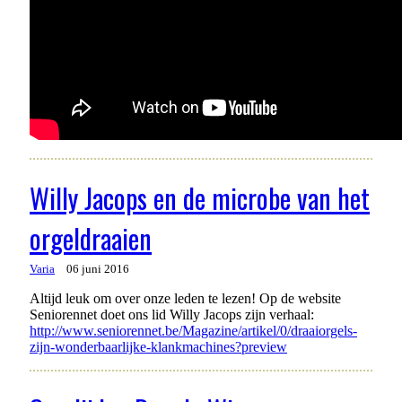
Willy Jacops en de microbe van het
orgeldraaien
Varia
06 juni 2016
Altijd leuk om over onze leden te lezen! Op de website
Seniorennet doet ons lid Willy Jacops zijn verhaal:
http://www.seniorennet.be/Magazine/artikel/0/draaiorgels-
zijn-wonderbaarlijke-klankmachines?preview