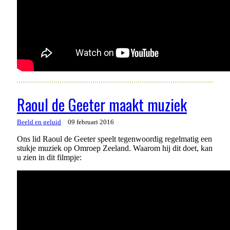
Raoul de Geeter maakt muziek
Beeld en geluid
09 februari 2016
Ons lid Raoul de Geeter speelt tegenwoordig regelmatig een
stukje muziek op Omroep Zeeland. Waarom hij dit doet, kan
u zien in dit filmpje: