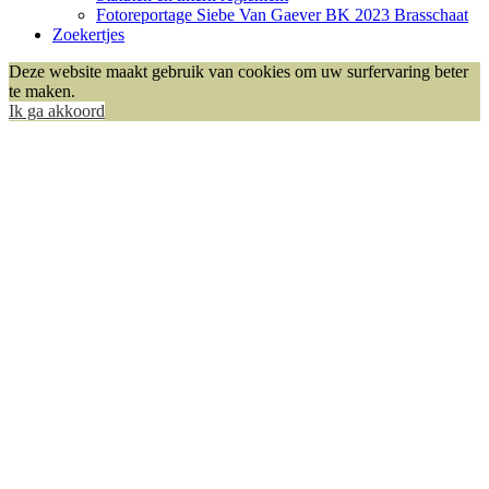
Fotoreportage Siebe Van Gaever BK 2023 Brasschaat
Zoekertjes
Deze website maakt gebruik van cookies om uw surfervaring beter
te maken.
Ik ga akkoord