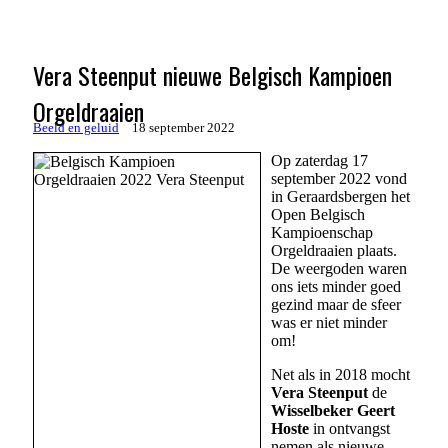
Vera Steenput nieuwe Belgisch Kampioen
Orgeldraaien
Beeld en geluid
18 september 2022
Op zaterdag 17
september 2022 vond
in Geraardsbergen het
Open Belgisch
Kampioenschap
Orgeldraaien plaats.
De weergoden waren
ons iets minder goed
gezind maar de sfeer
was er niet minder
om!
Net als in 2018 mocht
Vera Steenput
de
Wisselbeker Geert
Hoste
in ontvangst
nemen als nieuwe