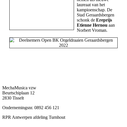
laureaat van het
kampioenschap. De
Stad Geraardsbergen
schonk de
Ereprijs
Etienne Hernou
aan
Norbert Vroman.
MechaMusica vzw
Beurtschiplaan 12
2830 Tisselt
Ondernemingsnr. 0892 456 121
RPR Antwerpen afdeling Turnhout