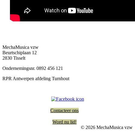
MechaMusica vzw
Beurtschiplaan 12
2830 Tisselt
Ondernemingsnr. 0892 456 121
RPR Antwerpen afdeling Turnhout
Contacteer ons
Word nu lid!
© 2026 MechaMusica vzw