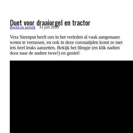
Duet voor draaiorgel en tractor
Beeld en geluid
31 juli 2020
Vera Steenput heeft ons in het verleden al vaak aangenaam
weten te verrassen, en ook in deze coronatijden komt ze met
iets heel leuks aanzetten. Bekijk het filmpje (en klik nadien
door naar de andere twee!) en geniet!